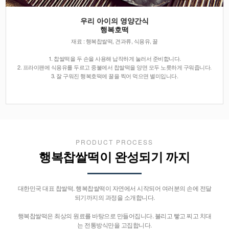
우리 아이의 영양간식
행복호떡
재료 : 행복찹쌀떡, 견과류, 식용유, 꿀
1. 찹쌀떡을 두 손을 사용해 납작하게 눌러서 준비합니다.
2. 프라이팬에 식용유를 두르고 중불에서 찹쌀떡을 양면 모두 노릇하게 구워줍니다.
3. 잘 구워진 행복호떡에 꿀을 찍어 먹으면 별미입니다.
PRODUCT PROCESS
행복찹쌀떡이 완성되기 까지
대한민국 대표 찹쌀떡. 행복찹쌀떡이 자연에서 시작되어 여러분의 손에 전달
되기까지의 과정을 소개합니다.
행복찹쌀떡은 최상의 원료를 바탕으로 만들어집니다. 불리고 빻고 찌고 치대
는 전통방식만을 고집합니다.