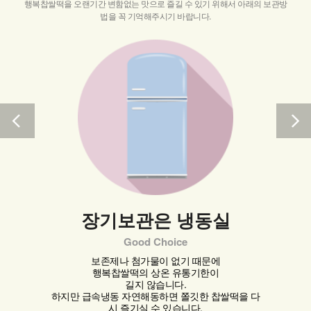
행복찹쌀떡을 오랜기간 변함없는 맛으로 즐길 수 있기 위해서 아래의 보관방
법을 꼭 기억해주시기 바랍니다.
장기보관은 냉동실
Good Choice
보존제나 첨가물이 없기 때문에
행복찹쌀떡의 상온 유통기한이
길지 않습니다.
하지만 급속냉동 자연해동하면 쫄깃한 찹쌀떡을 다
시 즐기실 수 있습니다.