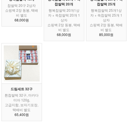
찹쌀떡 20개
찹쌀떡 25개
찹쌀떡 20구 2상자
쇼핑백 2장 동봉, 택배
행복찹쌀떡 20개1상
행복찹쌀떡 25개1상
비 별도
자 + 쑥찹쌀떡 20개 1
자 + 쑥찹쌀떡 25개 1
68,000원
상자
상자
쇼핑백 2장 동봉, 택배
쇼핑백 2장 동봉, 택배
비 별도
비 별도
68,000원
85,000원
드림세트 32구
흰찹쌀떡 32구, 마카다
미아 120g,
고급지함, 보자기포장,
택배비 별도
65,400원