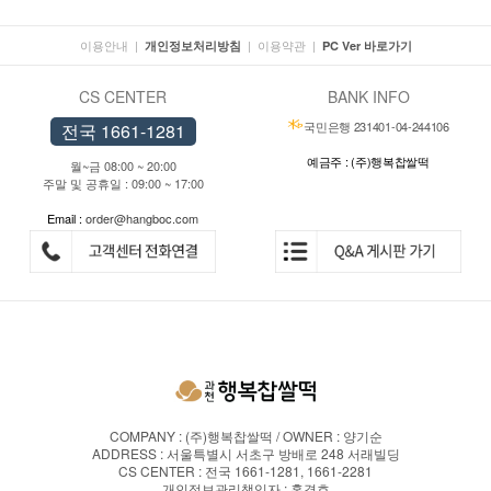
이용안내
|
|
이용약관
|
개인정보처리방침
PC Ver 바로가기
CS CENTER
BANK INFO
국민은행 231401-04-244106
전국 1661-1281
예금주 : (주)행복찹쌀떡
월~금 08:00 ~ 20:00
주말 및 공휴일 : 09:00 ~ 17:00
Email :
order@hangboc.com
COMPANY : (주)행복찹쌀떡 / OWNER : 양기순
ADDRESS : 서울특별시 서초구 방배로 248 서래빌딩
CS CENTER : 전국 1661-1281, 1661-2281
개인정보관리책임자 : 홍경호