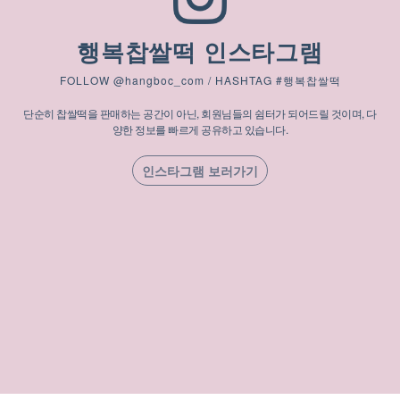
행복찹쌀떡 인스타그램
FOLLOW @hangboc_com / HASHTAG #행복찹쌀떡
단순히 찹쌀떡을 판매하는 공간이 아닌, 회원님들의 쉼터가 되어드릴 것이며, 다
양한 정보를 빠르게 공유하고 있습니다.
인스타그램 보러가기