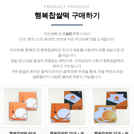
PRODUCT PRODUCE
행복찹쌀떡 구매하기
여섯번째 맛 甘鹹酸辛苦 이야기
단맛, 짠맛, 신맛, 매운맛, 쓴맛에 이은 여섯번째 맛을 소개합니다.
여섯번째, 행복의 맛 행복찹쌀떡은 최고의 재료를 사용하여 전통 방법으로 만
들어집니다.
당일 생산 당일 발송의 변함없는 원칙으로, 고객님과의 신뢰가 행복찹쌀떡의
최우선 가치입니다.
구매 방법은 온라인 결제/오프라인 결제/전화 주문을 통해, 개별 주문/소포장
답례품까지 다양한 형태로 주문이 가능합니다.
행복찹쌀떡 40개
행복찹쌀떡 20개 + 쑥
행복찹쌀떡 25개 + 쑥