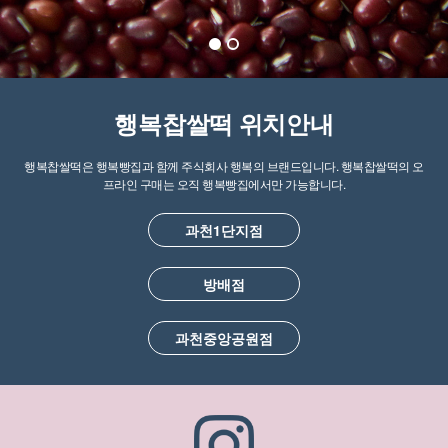
행복찹쌀떡 위치안내
행복찹쌀떡은 행복빵집과 함께 주식회사 행복의 브랜드입니다. 행복찹쌀떡의 오
프라인 구매는 오직 행복빵집에서만 가능합니다.
과천1단지점
방배점
과천중앙공원점