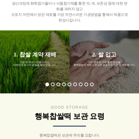
생산과정에 화학첨가물이나 식품첨가제를 통한 맛, 색, 보존성 등에 대한 변
화를 꾀하지 않고
오로지 자연에서 얻은 재료를 가장 자연스러운 가공방법을 통해서 제품으로
완성시킵니다.
1. 찹쌀 계약 재배
2. 쌀 입고
단순한 국내산 찹쌀이 아닌
이미 검증된 가장 좋은 찹쌀을
대한민국 최고의 찹쌀을 찾아 만듭니다.
행복찹쌀떡 자체 기준으로 꼼꼼하게 한번 더 확인합니다.
GOOD STORAGE
행복찹쌀떡 보관 요령
행복찹쌀떡은 보관에 주의를 요합니다.