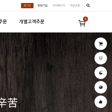
로그인
회원가입
마이페이지
주문조회
0
주문
개별고객주문