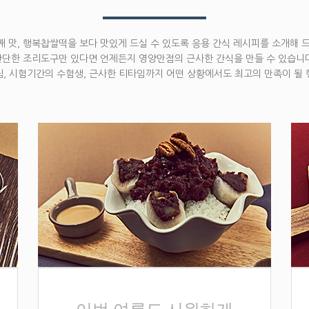
 맛, 행복찹쌀떡을 보다 맛있게 드실 수 있도록 응용 간식 레시피를 소개해 
간단한 조리도구만 있다면 언제든지 영양만점의 근사한 간식을 만들 수 있습니다
, 시험기간의 수험생, 근사한 티타임까지 어떤 상황에서도 최고의 만족이 될