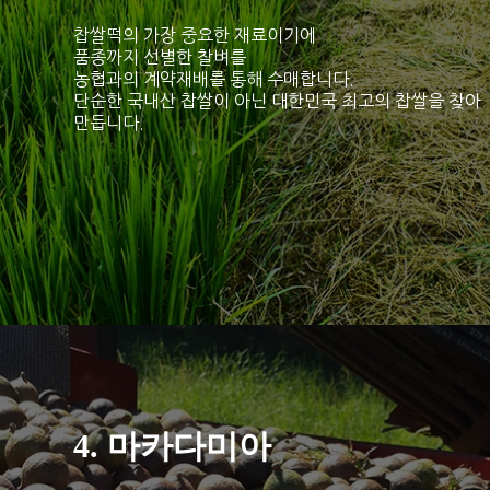
찹쌀떡의 가장 중요한 재료이기에
품종까지 선별한 찰벼를
농협과의 계약재배를 통해 수매합니다.
단순한 국내산 찹쌀이 아닌 대한민국 최고의 찹쌀을 찾아
만듭니다.
4. 마카다미아