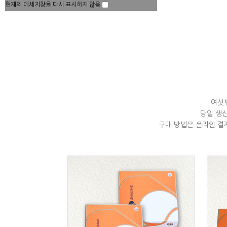
현재의 메세지창을 다시 표시하지 않음
여섯
당일 생
구매 방법은 온라인 결