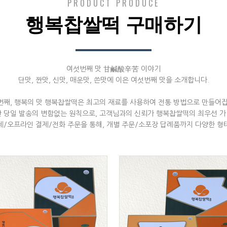
PRODUCT PRODUCE
행복찹쌀떡 구매하기
여섯번째 맛 甘鹹酸辛苦 이야기
단맛, 짠맛, 신맛, 매운맛, 쓴맛에 이은 여섯번째 맛을 소개합니다.
번째, 행복의 맛 행복찹쌀떡은 최고의 재료를 사용하여 전통 방법으로 만들어집
산 당일 발송의 변함없는 원칙으로, 고객님과의 신뢰가 행복찹쌀떡의 최우선 가
제/오프라인 결제/전화 주문을 통해, 개별 주문/소포장 답례품까지 다양한 형