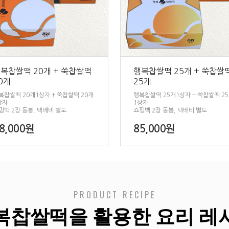
복찹쌀떡 20개 + 쑥찹쌀떡
행복찹쌀떡 25개 + 쑥찹쌀
0개
25개
복찹쌀떡 20개1상자 + 쑥찹쌀떡 20개
행복찹쌀떡 25개1상자 + 쑥찹쌀떡 2
상자
1상자
핑백 2장 동봉, 택배비 별도
쇼핑백 2장 동봉, 택배비 별도
8,000원
85,000원
PRODUCT RECIPE
복찹쌀떡을 활용한 요리 레