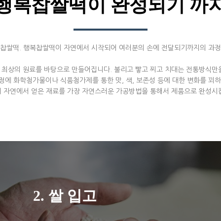
행복찹쌀떡이 완성되기 까
 찹쌀떡. 행복찹쌀떡이 자연에서 시작되어 여러분의 손에 전달되기까지의 과정
최상의 원료를 바탕으로 만들어집니다. 불리고 빻고 찌고 치대는 전통방식만
정에 화학첨가물이나 식품첨가제를 통한 맛, 색, 보존성 등에 대한 변화를 꾀하
 자연에서 얻은 재료를 가장 자연스러운 가공방법을 통해서 제품으로 완성시
2. 쌀 입고