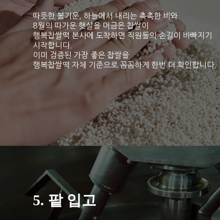
따뜻한 봄기운, 하늘에서 내리는 촉촉한 비와
8월의 따가운 햇살을 머금은 찹쌀이
행복찹쌀떡 본사에 도착하면 직원들의 손길이 바빠지기
시작합니다.
이미 검증된 가장 좋은 찹쌀을
행복찹쌀떡 자체 기준으로 꼼꼼하게 한번 더 확인합니다.
5. 팥 입고