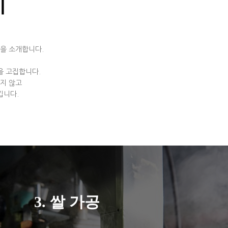
지
을 소개합니다.
을 고집합니다.
지 않고
킵니다.
3. 쌀 가공