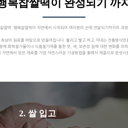
행복찹쌀떡이 완성되기 까
 찹쌀떡. 행복찹쌀떡이 자연에서 시작되어 여러분의 손에 전달되기까지의 과정
최상의 원료를 바탕으로 만들어집니다. 불리고 빻고 찌고 치대는 전통방식만
정에 화학첨가물이나 식품첨가제를 통한 맛, 색, 보존성 등에 대한 변화를 꾀하
 자연에서 얻은 재료를 가장 자연스러운 가공방법을 통해서 제품으로 완성시
2. 쌀 입고