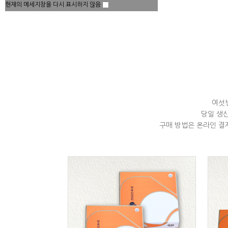
현재의 메세지창을 다시 표시하지 않음
여섯
당일 생
구매 방법은 온라인 결