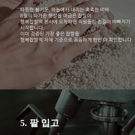
따뜻한 봄기운, 하늘에서 내리는 촉촉한 비와
8월의 따가운 햇살을 머금은 찹쌀이
행복찹쌀떡 본사에 도착하면 직원들의 손길이 바빠지기
시작합니다.
이미 검증된 가장 좋은 찹쌀을
행복찹쌀떡 자체 기준으로 꼼꼼하게 한번 더 확인합니다.
5. 팥 입고