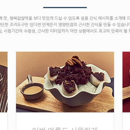
 맛, 행복찹쌀떡을 보다 맛있게 드실 수 있도록 응용 간식 레시피를 소개해 
간단한 조리도구만 있다면 언제든지 영양만점의 근사한 간식을 만들 수 있습니다
, 시험기간의 수험생, 근사한 티타임까지 어떤 상황에서도 최고의 만족이 될