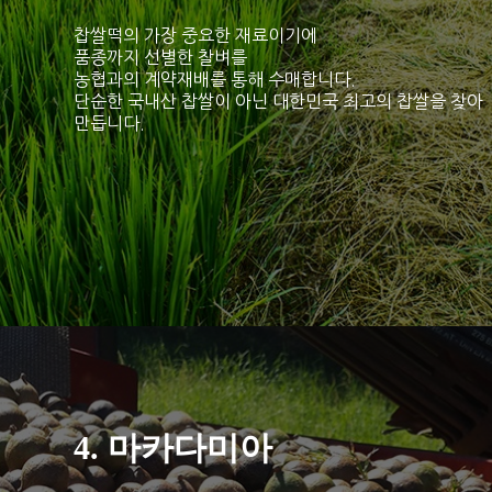
찹쌀떡의 가장 중요한 재료이기에
품종까지 선별한 찰벼를
농협과의 계약재배를 통해 수매합니다.
단순한 국내산 찹쌀이 아닌 대한민국 최고의 찹쌀을 찾아
만듭니다.
4. 마카다미아