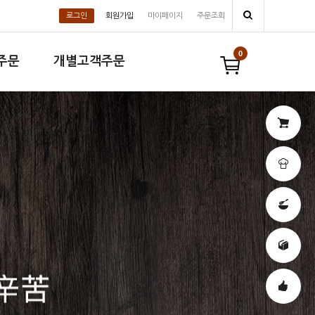
로그인
회원가입
마이페이지
주문조회
0
주문
개별고객주문