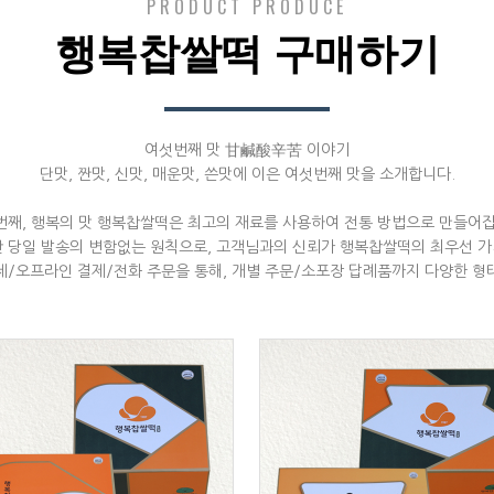
PRODUCT PRODUCE
행복찹쌀떡 구매하기
여섯번째 맛 甘鹹酸辛苦 이야기
단맛, 짠맛, 신맛, 매운맛, 쓴맛에 이은 여섯번째 맛을 소개합니다.
번째, 행복의 맛 행복찹쌀떡은 최고의 재료를 사용하여 전통 방법으로 만들어집
산 당일 발송의 변함없는 원칙으로, 고객님과의 신뢰가 행복찹쌀떡의 최우선 가
제/오프라인 결제/전화 주문을 통해, 개별 주문/소포장 답례품까지 다양한 형