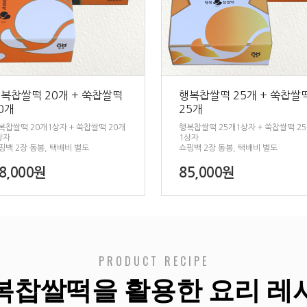
복찹쌀떡 20개 + 쑥찹쌀떡
행복찹쌀떡 25개 + 쑥찹쌀
0개
25개
복찹쌀떡 20개1상자 + 쑥찹쌀떡 20개
행복찹쌀떡 25개1상자 + 쑥찹쌀떡 2
상자
1상자
핑백 2장 동봉, 택배비 별도
쇼핑백 2장 동봉, 택배비 별도
8,000원
85,000원
PRODUCT RECIPE
복찹쌀떡을 활용한 요리 레