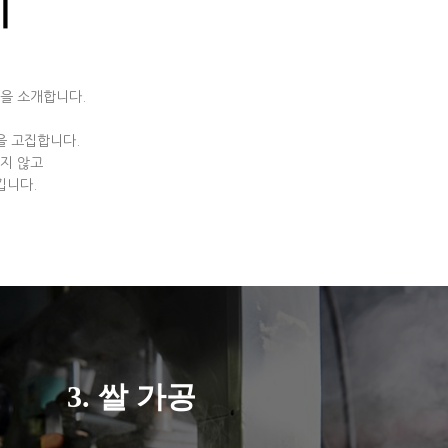
지
을 소개합니다.
을 고집합니다.
지 않고
킵니다.
3. 쌀 가공