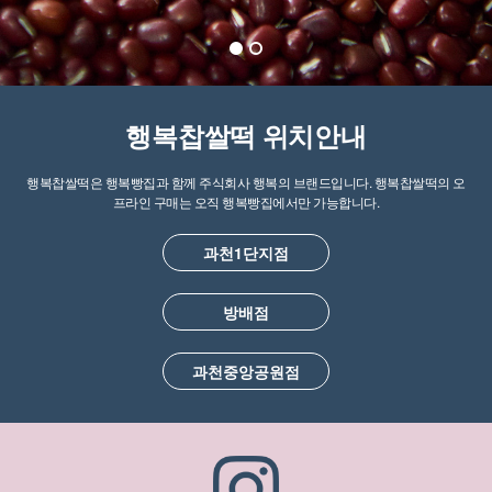
행복찹쌀떡 위치안내
행복찹쌀떡은 행복빵집과 함께 주식회사 행복의 브랜드입니다. 행복찹쌀떡의 오
프라인 구매는 오직 행복빵집에서만 가능합니다.
과천1단지점
방배점
과천중앙공원점