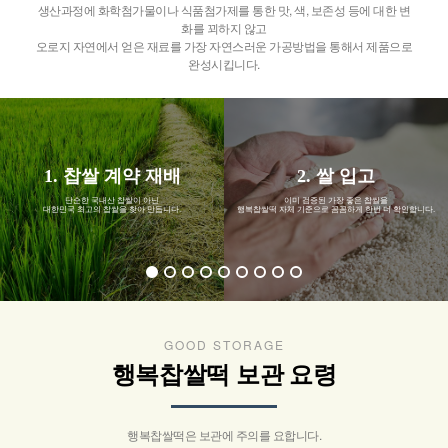
생산과정에 화학첨가물이나 식품첨가제를 통한 맛, 색, 보존성 등에 대한 변
화를 꾀하지 않고
오로지 자연에서 얻은 재료를 가장 자연스러운 가공방법을 통해서 제품으로
완성시킵니다.
1. 찹쌀 계약 재배
2. 쌀 입고
단순한 국내산 찹쌀이 아닌
이미 검증된 가장 좋은 찹쌀을
대한민국 최고의 찹쌀을 찾아 만듭니다.
행복찹쌀떡 자체 기준으로 꼼꼼하게 한번 더 확인합니다.
GOOD STORAGE
행복찹쌀떡 보관 요령
행복찹쌀떡은 보관에 주의를 요합니다.