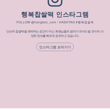
행복찹쌀떡 인스타그램
FOLLOW @hangboc_com / HASHTAG #행복찹쌀떡
단순히 찹쌀떡을 판매하는 공간이 아닌, 회원님들의 쉼터가 되어드릴 것이며, 다
양한 정보를 빠르게 공유하고 있습니다.
인스타그램 보러가기