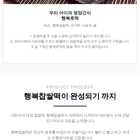
우리 아이의 영양간식
행복호떡
재료 : 행복찹쌀떡, 견과류, 식용유, 꿀
1. 찹쌀떡을 두 손을 사용해 납작하게 눌러서 준비합니다.
2. 프라이팬에 식용유를 두르고 중불에서 찹쌀떡을 양면 모두 노릇하게 구워줍니다.
3. 잘 구워진 행복호떡에 꿀을 찍어 먹으면 별미입니다.
PRODUCT PROCESS
행복찹쌀떡이 완성되기 까지
대한민국 대표 찹쌀떡. 행복찹쌀떡이 자연에서 시작되어 여러분의 손에 전달
되기까지의 과정을 소개합니다.
행복찹쌀떡은 최상의 원료를 바탕으로 만들어집니다. 불리고 빻고 찌고 치대
는 전통방식만을 고집합니다.