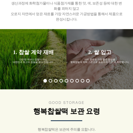
생산과정에 화학첨가물이나 식품첨가제를 통한 맛, 색, 보존성 등에 대한 변
화를 꾀하지 않고
오로지 자연에서 얻은 재료를 가장 자연스러운 가공방법을 통해서 제품으로
완성시킵니다.
1. 찹쌀 계약 재배
2. 쌀 입고
단순한 국내산 찹쌀이 아닌
이미 검증된 가장 좋은 찹쌀을
대한민국 최고의 찹쌀을 찾아 만듭니다.
행복찹쌀떡 자체 기준으로 꼼꼼하게 한번 더 확인합니다.
GOOD STORAGE
행복찹쌀떡 보관 요령
행복찹쌀떡은 보관에 주의를 요합니다.