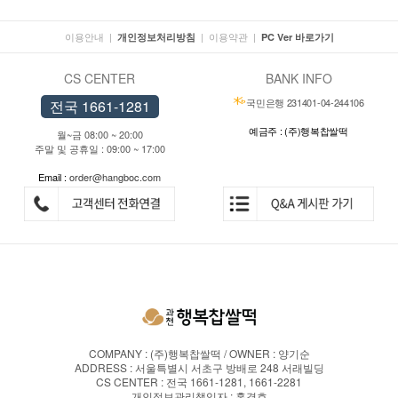
이용안내
|
|
이용약관
|
개인정보처리방침
PC Ver 바로가기
CS CENTER
BANK INFO
국민은행 231401-04-244106
전국 1661-1281
예금주 : (주)행복찹쌀떡
월~금 08:00 ~ 20:00
주말 및 공휴일 : 09:00 ~ 17:00
Email :
order@hangboc.com
COMPANY : (주)행복찹쌀떡 / OWNER : 양기순
ADDRESS : 서울특별시 서초구 방배로 248 서래빌딩
CS CENTER : 전국 1661-1281, 1661-2281
개인정보관리책임자 : 홍경호