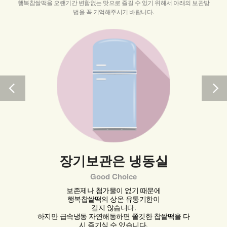
행복찹쌀떡을 오랜기간 변함없는 맛으로 즐길 수 있기 위해서 아래의 보관방
법을 꼭 기억해주시기 바랍니다.
장기보관은 냉동실
Good Choice
보존제나 첨가물이 없기 때문에
행복찹쌀떡의 상온 유통기한이
길지 않습니다.
하지만 급속냉동 자연해동하면 쫄깃한 찹쌀떡을 다
시 즐기실 수 있습니다.