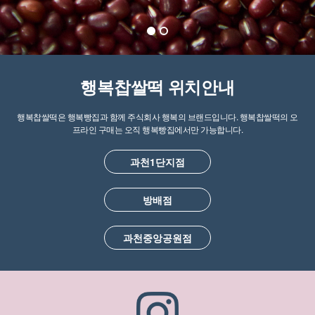
행복찹쌀떡 위치안내
행복찹쌀떡은 행복빵집과 함께 주식회사 행복의 브랜드입니다. 행복찹쌀떡의 오
프라인 구매는 오직 행복빵집에서만 가능합니다.
과천1단지점
방배점
과천중앙공원점