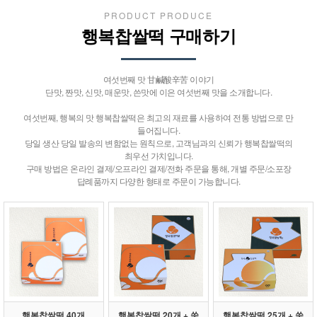
PRODUCT PRODUCE
행복찹쌀떡 구매하기
여섯번째 맛 甘鹹酸辛苦 이야기
단맛, 짠맛, 신맛, 매운맛, 쓴맛에 이은 여섯번째 맛을 소개합니다.
여섯번째, 행복의 맛 행복찹쌀떡은 최고의 재료를 사용하여 전통 방법으로 만
들어집니다.
당일 생산 당일 발송의 변함없는 원칙으로, 고객님과의 신뢰가 행복찹쌀떡의
최우선 가치입니다.
구매 방법은 온라인 결제/오프라인 결제/전화 주문을 통해, 개별 주문/소포장
답례품까지 다양한 형태로 주문이 가능합니다.
행복찹쌀떡 40개
행복찹쌀떡 20개 + 쑥
행복찹쌀떡 25개 + 쑥