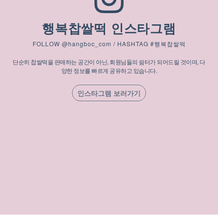
행복찹쌀떡 인스타그램
FOLLOW @hangboc_com / HASHTAG #행복찹쌀떡
단순히 찹쌀떡을 판매하는 공간이 아닌, 회원님들의 쉼터가 되어드릴 것이며, 다
양한 정보를 빠르게 공유하고 있습니다.
인스타그램 보러가기