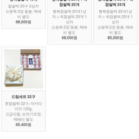
찹쌀떡 20개
찹쌀떡 25개
찹쌀떡 20구 2상자
쇼핑백 2장 동봉, 택배
행복찹쌀떡 20개1상
행복찹쌀떡 25개1상
비 별도
자 + 쑥찹쌀떡 20개 1
자 + 쑥찹쌀떡 25개 1
68,000원
상자
상자
쇼핑백 2장 동봉, 택배
쇼핑백 2장 동봉, 택배
비 별도
비 별도
68,000원
85,000원
드림세트 32구
흰찹쌀떡 32구, 마카다
미아 120g,
고급지함, 보자기포장,
택배비 별도
65,400원