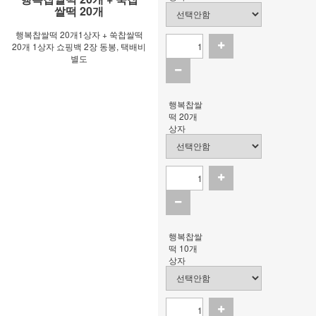
쌀떡 20개
행복찹쌀떡 20개1상자 + 쑥찹쌀떡
20개 1상자 쇼핑백 2장 동봉, 택배비
별도
행복찹쌀
떡 20개
상자
행복찹쌀
떡 10개
상자