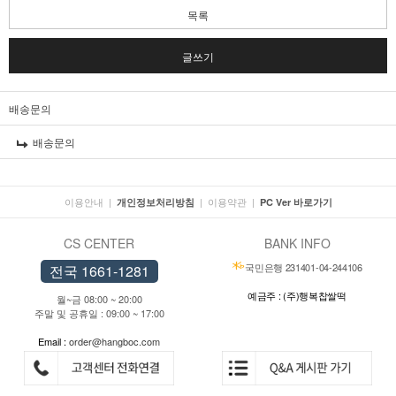
목록
글쓰기
배송문의
배송문의
이용안내
|
|
이용약관
|
개인정보처리방침
PC Ver 바로가기
CS CENTER
BANK INFO
국민은행 231401-04-244106
전국 1661-1281
예금주 : (주)행복찹쌀떡
월~금 08:00 ~ 20:00
주말 및 공휴일 : 09:00 ~ 17:00
Email :
order@hangboc.com