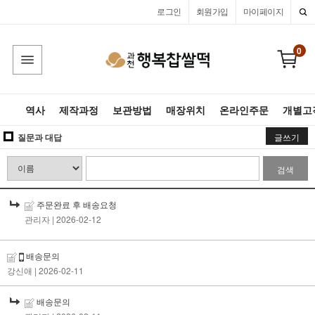
로그인
회원가입
마이페이지
0
역사
제작과정
보관방법
매장위치
온라인주문
개별고
질문과 대답
글쓰기
검색
주문완료 후 배송요청
관리자
| 2026-02-12
배송문의
강신애
| 2026-02-11
배송문의