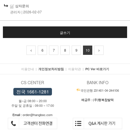
상자문의
관리자
| 2026-02-07
글쓰기
6
7
8
9
10
이용안내
|
|
이용약관
|
개인정보처리방침
PC Ver 바로가기
CS CENTER
BANK INFO
국민은행 231401-04-244106
전국 1661-1281
예금주 : (주)행복찹쌀떡
월~금 08:00 ~ 20:00
주말 및 공휴일 : 09:00 ~ 17:00
Email :
order@hangboc.com