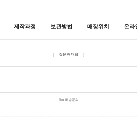
제작과정
보관방법
매장위치
온라
[
]
질문과 대답
Re: 배송문의