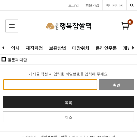
로그인
회원가입
마이페이지
0
역사
제작과정
보관방법
매장위치
온라인주문
개별고
질문과 대답
게시글 작성 시 입력한 비밀번호를 입력해 주세요.
확인
목록
취소
이용안내
|
|
이용약관
|
개인정보처리방침
PC Ver 바로가기