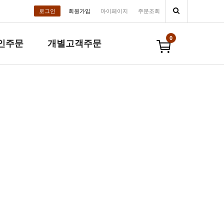
로그인
회원가입
마이페이지
주문조회
0
인주문
개별고객주문