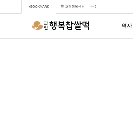
+BOOKMARK
고객행복센터
中文
역사