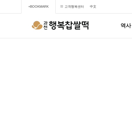
+BOOKMARK
고객행복센터
中文
역사