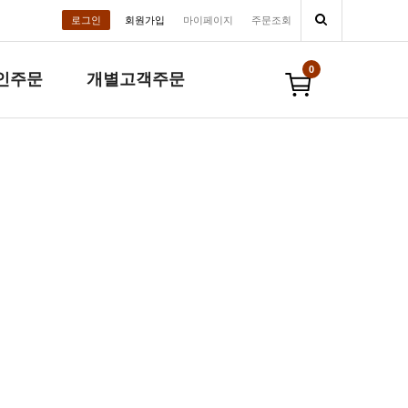
로그인
회원가입
마이페이지
주문조회
0
인주문
개별고객주문