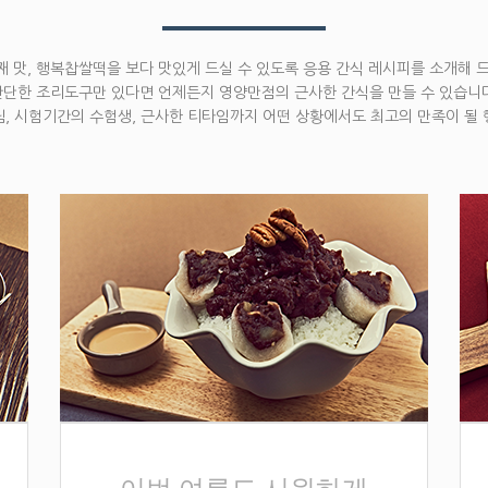
 맛, 행복찹쌀떡을 보다 맛있게 드실 수 있도록 응용 간식 레시피를 소개해 
간단한 조리도구만 있다면 언제든지 영양만점의 근사한 간식을 만들 수 있습니다
, 시험기간의 수험생, 근사한 티타임까지 어떤 상황에서도 최고의 만족이 될