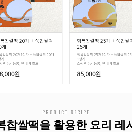
복찹쌀떡 20개 + 쑥찹쌀떡
행복찹쌀떡 25개 + 쑥찹쌀
0개
25개
복찹쌀떡 20개1상자 + 쑥찹쌀떡 20개
행복찹쌀떡 25개1상자 + 쑥찹쌀떡 2
상자
1상자
핑백 2장 동봉, 택배비 별도
쇼핑백 2장 동봉, 택배비 별도
8,000원
85,000원
PRODUCT RECIPE
복찹쌀떡을 활용한 요리 레