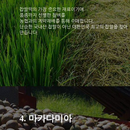
찹쌀떡의 가장 중요한 재료이기에
품종까지 선별한 찰벼를
농협과의 계약재배를 통해 수매합니다.
단순한 국내산 찹쌀이 아닌 대한민국 최고의 찹쌀을 찾아
만듭니다.
4. 마카다미아