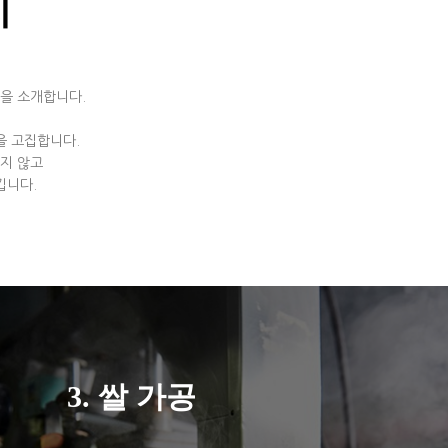
지
을 소개합니다.
을 고집합니다.
지 않고
킵니다.
3. 쌀 가공