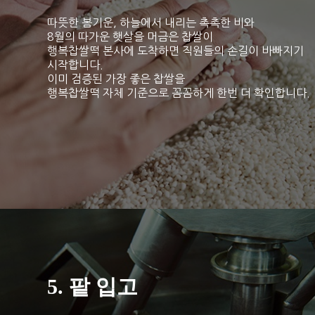
따뜻한 봄기운, 하늘에서 내리는 촉촉한 비와
8월의 따가운 햇살을 머금은 찹쌀이
행복찹쌀떡 본사에 도착하면 직원들의 손길이 바빠지기
시작합니다.
이미 검증된 가장 좋은 찹쌀을
행복찹쌀떡 자체 기준으로 꼼꼼하게 한번 더 확인합니다.
5. 팥 입고