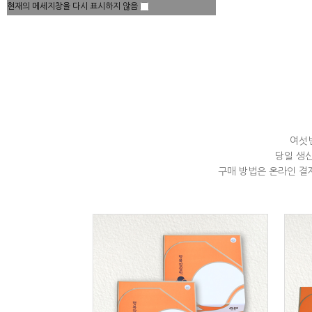
현재의 메세지창을 다시 표시하지 않음
여섯
당일 생
구매 방법은 온라인 결