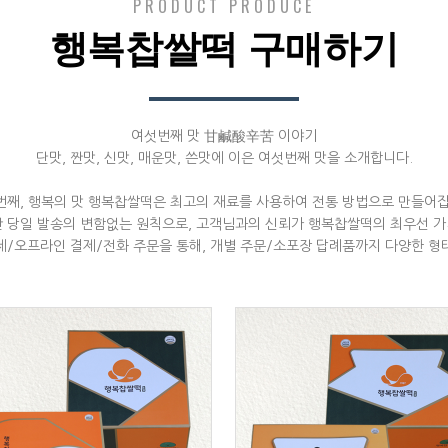
PRODUCT PRODUCE
행복찹쌀떡 구매하기
여섯번째 맛 甘鹹酸辛苦 이야기
단맛, 짠맛, 신맛, 매운맛, 쓴맛에 이은 여섯번째 맛을 소개합니다.
번째, 행복의 맛 행복찹쌀떡은 최고의 재료를 사용하여 전통 방법으로 만들어집
산 당일 발송의 변함없는 원칙으로, 고객님과의 신뢰가 행복찹쌀떡의 최우선 가
제/오프라인 결제/전화 주문을 통해, 개별 주문/소포장 답례품까지 다양한 형