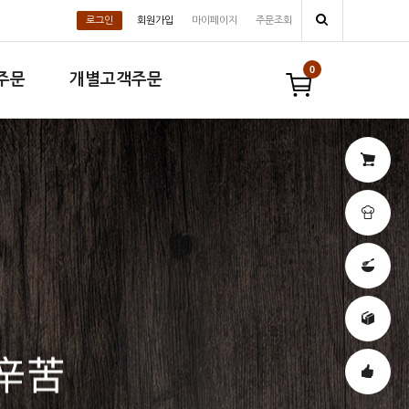
로그인
회원가입
마이페이지
주문조회
0
주문
개별고객주문