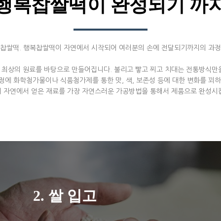
행복찹쌀떡이 완성되기 까
 찹쌀떡. 행복찹쌀떡이 자연에서 시작되어 여러분의 손에 전달되기까지의 과정
최상의 원료를 바탕으로 만들어집니다. 불리고 빻고 찌고 치대는 전통방식만
정에 화학첨가물이나 식품첨가제를 통한 맛, 색, 보존성 등에 대한 변화를 꾀하
 자연에서 얻은 재료를 가장 자연스러운 가공방법을 통해서 제품으로 완성시
2. 쌀 입고