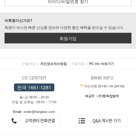
아이디/비밀번호 찾기
비회원이신가요?
회원이 되시면 빠른 신상품 정보와 다양한 할인 혜택을 받으실 수 있습니다.
회원가입
이용안내
|
|
이용약관
|
개인정보처리방침
PC Ver 바로가기
CS CENTER
BANK INFO
국민은행 231401-04-244106
전국 1661-1281
예금주 : (주)행복찹쌀떡
월~금 08:00 ~ 20:00
주말 및 공휴일 : 09:00 ~ 17:00
Email :
order@hangboc.com