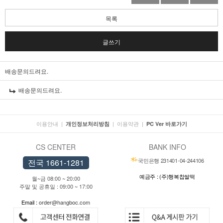
목록
글쓰기
배송문의드려요.
배송문의드려요.
이용안내
|
|
이용약관
|
개인정보처리방침
PC Ver 바로가기
CS CENTER
BANK INFO
국민은행 231401-04-244106
전국 1661-1281
예금주 : (주)행복찹쌀떡
월~금 08:00 ~ 20:00
주말 및 공휴일 : 09:00 ~ 17:00
Email :
order@hangboc.com