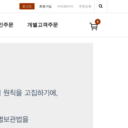
로그인
회원가입
마이페이지
주문조회
0
인주문
개별고객주문