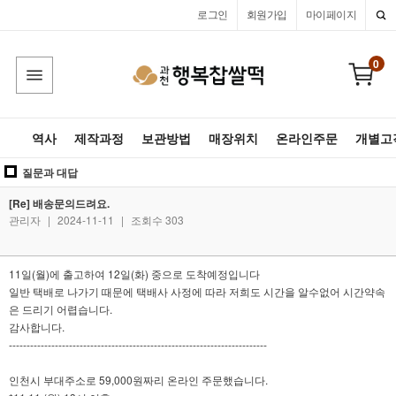
로그인
회원가입
마이페이지
0
역사
제작과정
보관방법
매장위치
온라인주문
개별고
질문과 대답
[Re] 배송문의드려요.
관리자
|
2024-11-11
|
조회수 303
11일(월)에 출고하여 12일(화) 중으로 도착예정입니다
일반 택배로 나가기 때문에 택배사 사정에 따라 저희도 시간을 알수없어 시간약속
은 드리기 어렵습니다.
감사합니다.
-------------------------------------------------------------------------
인천시 부대주소로 59,000원짜리 온라인 주문했습니다.