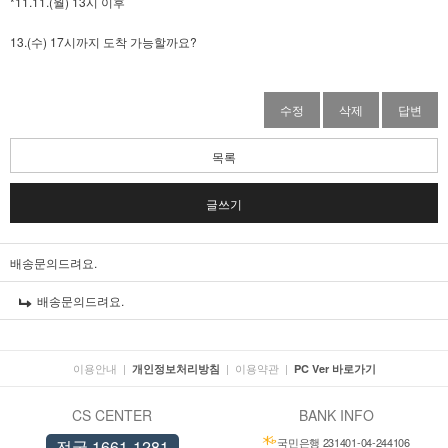
*11.11.(월) 13시 이후
13.(수) 17시까지 도착 가능할까요?
수정
삭제
답변
목록
글쓰기
배송문의드려요.
배송문의드려요.
이용안내
|
|
이용약관
|
개인정보처리방침
PC Ver 바로가기
CS CENTER
BANK INFO
국민은행 231401-04-244106
전국 1661-1281